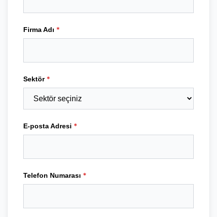
*
Firma Adı
*
Sektör
*
E-posta Adresi
*
Telefon Numarası