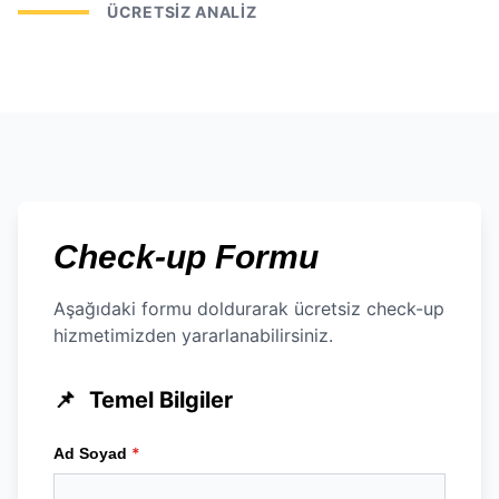
ÜCRETSIZ ANALIZ
Check-up Formu
Aşağıdaki formu doldurarak ücretsiz check-up
hizmetimizden yararlanabilirsiniz.
📌
Temel Bilgiler
*
Ad Soyad