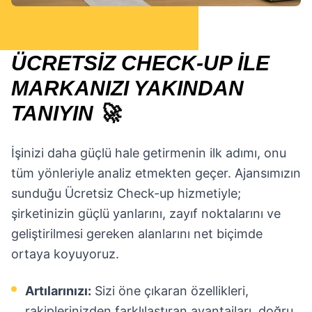
ÜCRETSİZ CHECK-UP İLE
MARKANIZI YAKINDAN
TANIYIN 🚀
İşinizi daha güçlü hale getirmenin ilk adımı, onu
tüm yönleriyle analiz etmekten geçer. Ajansımızın
sunduğu Ücretsiz Check-up hizmetiyle;
şirketinizin güçlü yanlarını, zayıf noktalarını ve
geliştirilmesi gereken alanlarını net biçimde
ortaya koyuyoruz.
Artılarınızı:
Sizi öne çıkaran özellikleri,
rakiplerinizden farklılaştıran avantajları, doğru