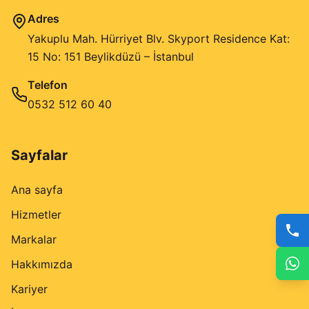
Adres
Yakuplu Mah. Hürriyet Blv. Skyport Residence Kat:
15 No: 151 Beylikdüzü – İstanbul
Telefon
0532 512 60 40
Sayfalar
Ana sayfa
Hizmetler
Markalar
Hakkımızda
Kariyer