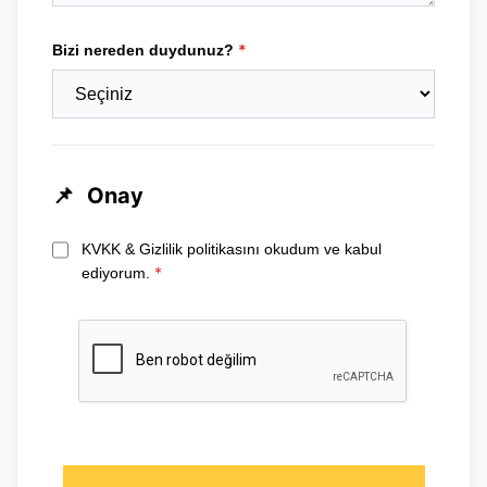
*
Bizi nereden duydunuz?
📌
Onay
KVKK & Gizlilik politikasını okudum ve kabul
*
ediyorum.