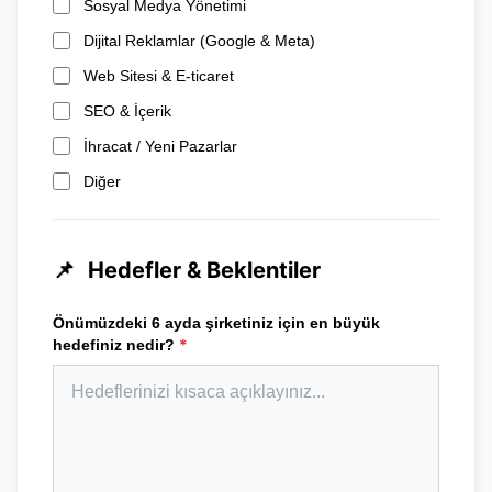
Sosyal Medya Yönetimi
Dijital Reklamlar (Google & Meta)
Web Sitesi & E-ticaret
SEO & İçerik
İhracat / Yeni Pazarlar
Diğer
📌
Hedefler & Beklentiler
Önümüzdeki 6 ayda şirketiniz için en büyük
*
hedefiniz nedir?