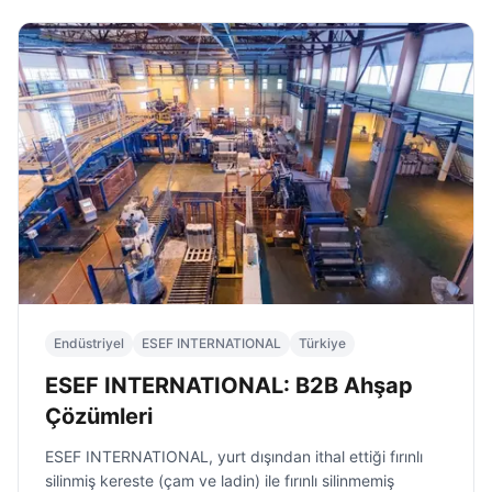
Endüstriyel
ESEF INTERNATIONAL
Türkiye
ESEF INTERNATIONAL: B2B Ahşap
Çözümleri
ESEF INTERNATIONAL, yurt dışından ithal ettiği fırınlı
silinmiş kereste (çam ve ladin) ile fırınlı silinmemiş