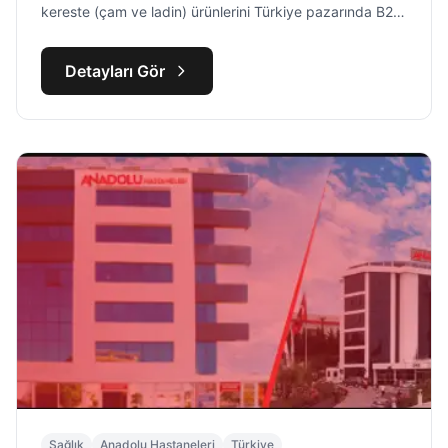
kereste (çam ve ladin) ürünlerini Türkiye pazarında B2B
kanalında toptan olarak sunmaktadır.
Detayları Gör
Sağlık
Anadolu Hastaneleri
Türkiye