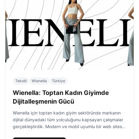
Tekstil
Wienella
Türkiye
Wienella: Toptan Kadın Giyimde
Dijitalleşmenin Gücü
Wienella için toptan kadın giyim sektöründe markanın
dijital dünyadaki tüm yolculuğunu kapsayan çalışmalar
gerçekleştirdik. Modern ve mobil uyumlu bir web sitesi
kurarak koleksiyonları, fiyat listelerini ve iletişim