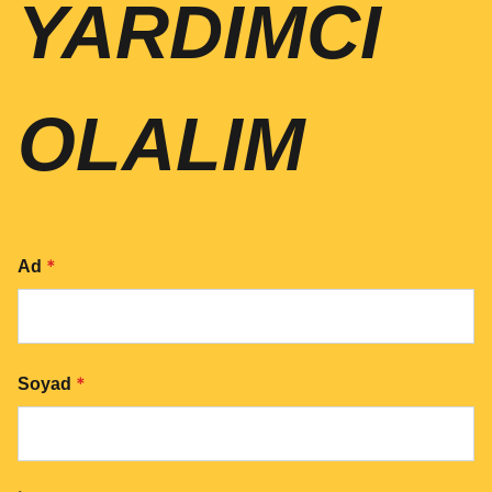
YARDIMCI
OLALIM
*
Ad
*
Soyad