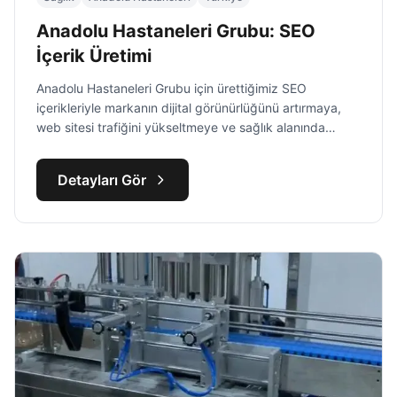
Anadolu Hastaneleri Grubu: SEO
İçerik Üretimi
Anadolu Hastaneleri Grubu için ürettiğimiz SEO
içerikleriyle markanın dijital görünürlüğünü artırmaya,
web sitesi trafiğini yükseltmeye ve sağlık alanında
güvenilir bir kaynak olarak konumlanmasına katkı
sağladık.
Detayları Gör