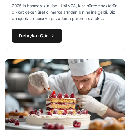
2025’in başında kurulan LUXINZA, kısa sürede sektörün
dikkat çeken üretici markalarından biri haline geldi. Biz
de içerik üreticisi ve pazarlama partneri olarak,
markanın büyüme yolculuğunun her adımında yanında
olduk.
Detayları Gör