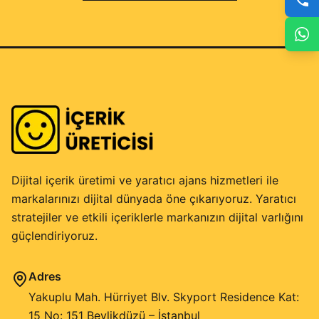
Dijital içerik üretimi ve yaratıcı ajans hizmetleri ile
markalarınızı dijital dünyada öne çıkarıyoruz. Yaratıcı
stratejiler ve etkili içeriklerle markanızın dijital varlığını
güçlendiriyoruz.
Adres
Yakuplu Mah. Hürriyet Blv. Skyport Residence Kat:
15 No: 151 Beylikdüzü – İstanbul