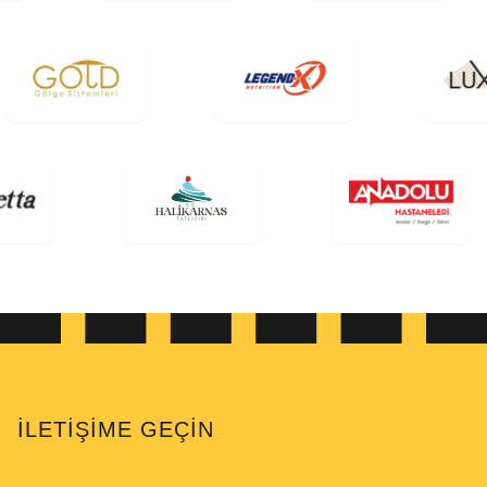
İLETIŞIME GEÇIN