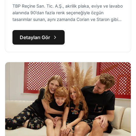
TBP Reçine San. Tic. A.Ş., akrilik plaka, eviye ve lavabo
alanında 90’dan fazla renk seçeneğiyle özgün
tasarımlar sunan, aynı zamanda Corian ve Staron gibi
global markaların distribütörlüğünü üstlenen sektörün
güçlü oyuncularındandır.
Detayları Gör