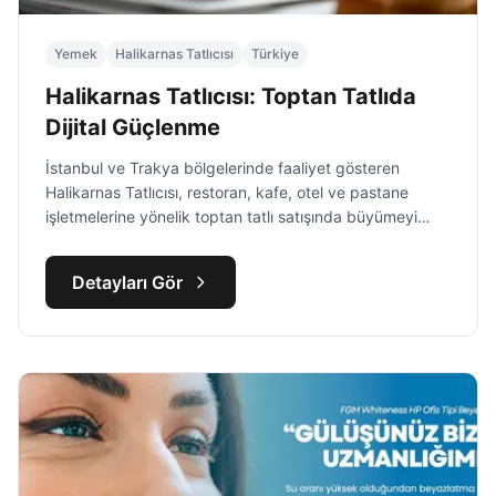
Yemek
Halikarnas Tatlıcısı
Türkiye
Halikarnas Tatlıcısı: Toptan Tatlıda
Dijital Güçlenme
İstanbul ve Trakya bölgelerinde faaliyet gösteren
Halikarnas Tatlıcısı, restoran, kafe, otel ve pastane
işletmelerine yönelik toptan tatlı satışında büyümeyi
hedefleyen bir marka olarak öne çıkıyor.
Detayları Gör