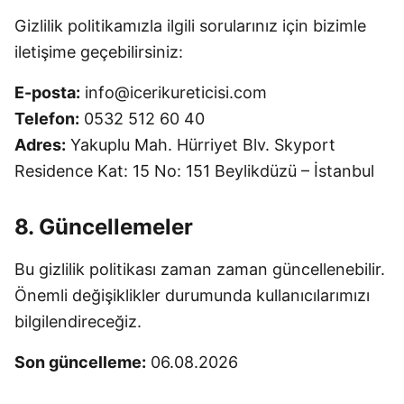
Gizlilik politikamızla ilgili sorularınız için bizimle
iletişime geçebilirsiniz:
E-posta:
info@icerikureticisi.com
Telefon:
0532 512 60 40
Adres:
Yakuplu Mah. Hürriyet Blv. Skyport
Residence Kat: 15 No: 151 Beylikdüzü – İstanbul
8. Güncellemeler
Bu gizlilik politikası zaman zaman güncellenebilir.
Önemli değişiklikler durumunda kullanıcılarımızı
bilgilendireceğiz.
Son güncelleme:
06.08.2026