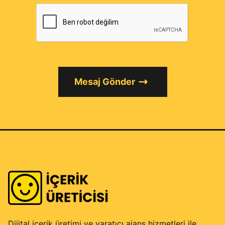
Mesaj Gönder
Dijital içerik üretimi ve yaratıcı ajans hizmetleri ile