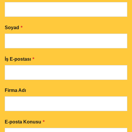
*
Soyad
*
İş E-postası
Firma Adı
*
E-posta Konusu