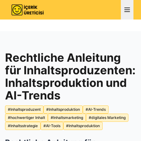
Rechtliche Anleitung
für Inhaltsproduzenten:
Inhaltsproduktion und
AI-Trends
#
Inhaltsproduzent
#
Inhaltsproduktion
#
AI-Trends
#
hochwertiger Inhalt
#
Inhaltsmarketing
#
digitales Marketing
#
Inhaltsstrategie
#
AI-Tools
#
Inhaltsproduktion