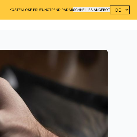
KOSTENLOSE PRÜFUNG
TREND RADAR
SCHNELLES ANGEBOT