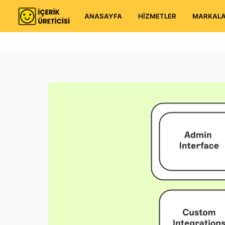
ANASAYFA
HİZMETLER
MARKAL