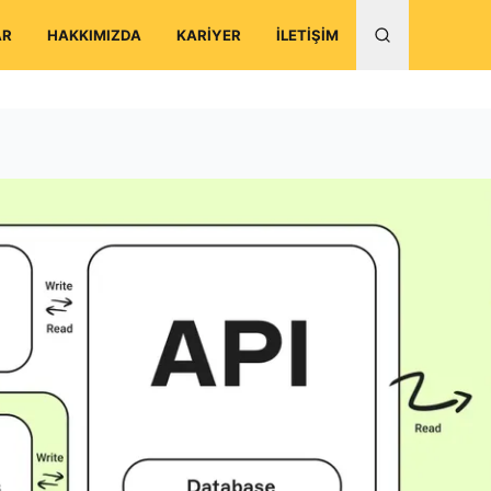
AR
HAKKIMIZDA
KARİYER
İLETİŞİM