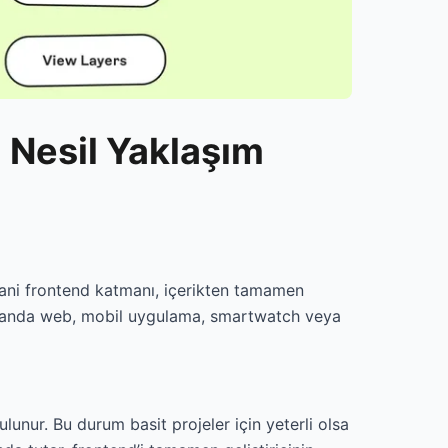
 Nesil Yaklaşım
 yani frontend katmanı, içerikten tamamen
 aynı anda web, mobil uygulama, smartwatch veya
nur. Bu durum basit projeler için yeterli olsa