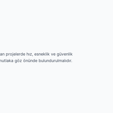
n projelerde hız, esneklik ve güvenlik
 mutlaka göz önünde bulundurulmalıdır.