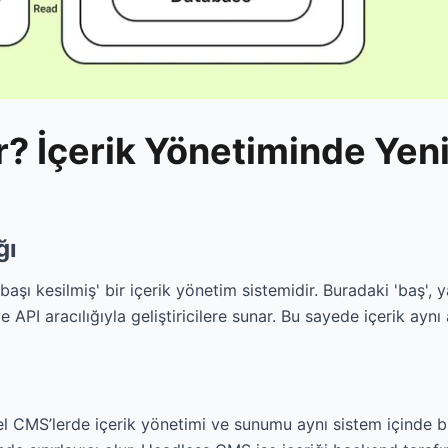
 İçerik Yönetiminde Yeni
ğı
aşı kesilmiş' bir içerik yönetim sistemidir. Buradaki 'baş',
r ve API aracılığıyla geliştiricilere sunar. Bu sayede içerik
CMS’lerde içerik yönetimi ve sunumu aynı sistem içinde bulu